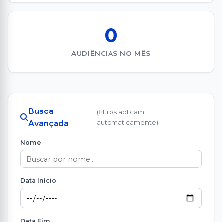
0
AUDIÊNCIAS NO MÊS
Busca
(filtros aplicam
automaticamente)
Avançada
Nome
Data Início
Data Fim