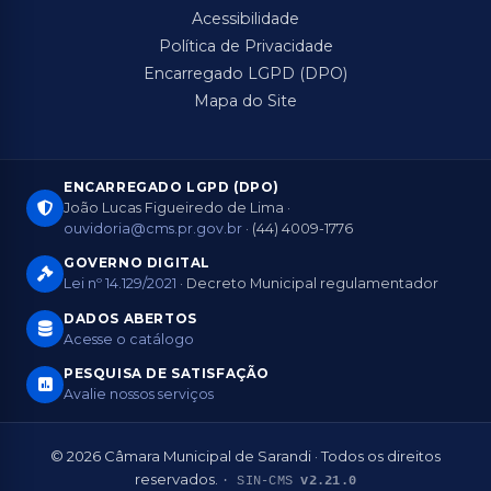
Acessibilidade
Política de Privacidade
Encarregado LGPD (DPO)
Mapa do Site
ENCARREGADO LGPD (DPO)
João Lucas Figueiredo de Lima ·
ouvidoria@cms.pr.gov.br
· (44) 4009-1776
GOVERNO DIGITAL
Lei nº 14.129/2021
· Decreto Municipal regulamentador
DADOS ABERTOS
Acesse o catálogo
PESQUISA DE SATISFAÇÃO
Avalie nossos serviços
© 2026 Câmara Municipal de Sarandi · Todos os direitos
reservados.
· SIN-CMS
v2.21.0