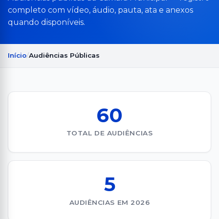
completo com vídeo, áudio, pauta, ata e anexos
quando disponíveis.
Início
Audiências Públicas
60
TOTAL DE AUDIÊNCIAS
5
AUDIÊNCIAS EM 2026