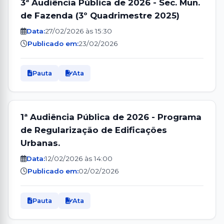
3ª Audiência Pública de 2026 - Sec. Mun.
de Fazenda (3º Quadrimestre 2025)
Data:
27/02/2026 às 15:30
Publicado em:
23/02/2026
Pauta
Ata
1ª Audiência Pública de 2026 - Programa
de Regularização de Edificações
Urbanas.
Data:
12/02/2026 às 14:00
Publicado em:
02/02/2026
Pauta
Ata