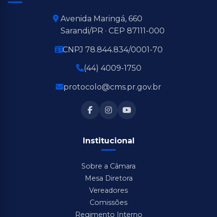
Avenida Maringá, 660
Sarandi/PR · CEP 87111-000
CNPJ 78.844.834/0001-70
(44) 4009-1750
protocolo@cms.pr.gov.br
Institucional
Sobre a Câmara
Mesa Diretora
Vereadores
Comissões
Regimento Interno