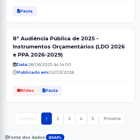
Pauta
8º Audiência Pública de 2025 -
Instrumentos Orçamentários (LDO 2026
e PPA 2026-2029)
Data:
26/06/2025 às 14:00
Publicado em:
02/02/2026
Vídeo
Pauta
Anterior
1
2
3
4
5
Próxima
Fonte dos dados:
SAPL