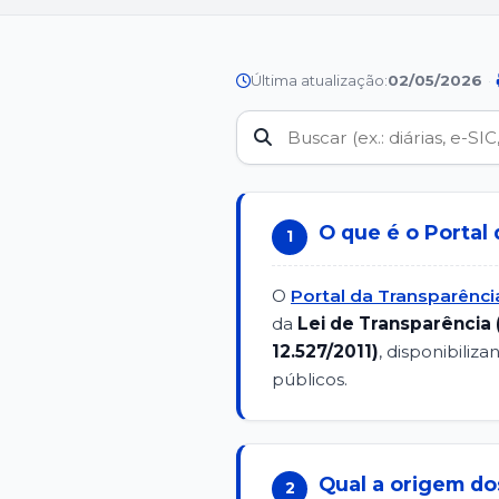
Última atualização:
02/05/2026
·
O que é o Portal
1
O
Portal da Transparênci
da
Lei de Transparência
12.527/2011)
, disponibili
públicos.
Qual a origem do
2