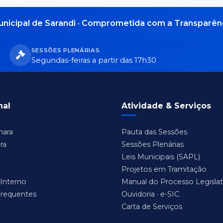
nicipal de Sarandi · Comprometida com a Transparênc
SESSÕES PLENÁRIAS
Segundas-feiras a partir das 17h30
nal
Atividade & Serviços
mara
Pauta das Sessões
ra
Sessões Plenárias
Leis Municipais (SAPL)
Projetos em Tramitação
Interno
Manual do Processo Legislat
Frequentes
Ouvidoria · e-SIC
Carta de Serviços