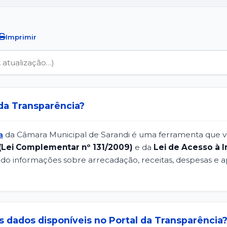
Imprimir
 da Transparência?
a
da Câmara Municipal de Sarandi é uma ferramenta que vi
 (Lei Complementar nº 131/2009)
e da
Lei de Acesso à I
zando informações sobre arrecadação, receitas, despesas e 
s dados disponíveis no Portal da Transparência