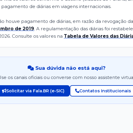
 pagamento de diárias em viagens internacionais.
ão houve pagamento de diárias, em razão da revogação da 
vembro de 2019
. A regulamentação das diárias foi restabel
/2026. Consulte os valores na
Tabela de Valores das Diári
Sua dúvida não está aqui?
se os canais oficiais ou converse com nosso assistente virtua
Solicitar via Fala.BR (e-SIC)
Contatos Institucionais