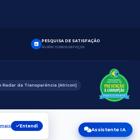
PESQUISA DE SATISFAÇÃO
Avalie nossos serviços
 Radar da Transparência (Atricon)
Aderente
 mais
Entendi
Assistente IA