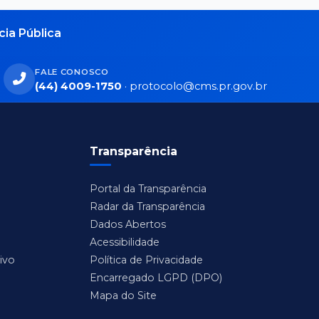
ia Pública
FALE CONOSCO
(44) 4009-1750
·
protocolo@cms.pr.gov.br
Transparência
Portal da Transparência
Radar da Transparência
Dados Abertos
Acessibilidade
ivo
Política de Privacidade
Encarregado LGPD (DPO)
Mapa do Site