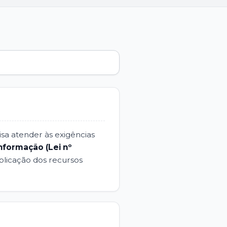
sa atender às exigências
nformação (Lei nº
aplicação dos recursos
?