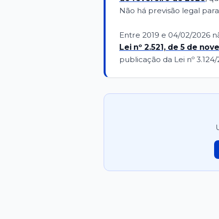
Não há previsão legal para
Entre 2019 e 04/02/2026 n
Lei nº 2.521, de 5 de no
publicação da Lei nº 3.124
U