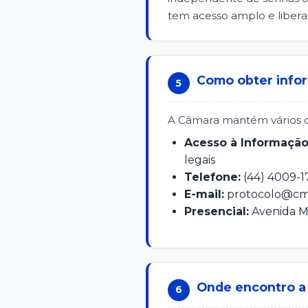
tem acesso amplo e libera
Como obter infor
5
A Câmara mantém vários can
Acesso à Informação
legais
Telefone:
(44) 4009-1
E-mail:
protocolo@cms
Presencial:
Avenida Ma
Onde encontro a 
6