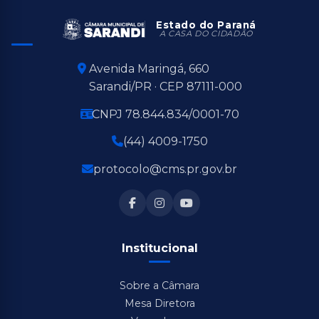
Estado do Paraná
A CASA DO CIDADÃO
Avenida Maringá, 660
Sarandi/PR · CEP 87111-000
CNPJ 78.844.834/0001-70
(44) 4009-1750
protocolo@cms.pr.gov.br
Institucional
Sobre a Câmara
Mesa Diretora