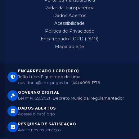
Radar da Transparência
Dados Abertos
Acessibilidade
Política de Privacidade
Encarregado LGPD (DPO)
Mapa do Site
ENCARREGADO LGPD (DPO)
João Lucas Figueiredo de Lima ·
ouvidoria@cms.pr.gov.br
· (44) 4009-1776
GOVERNO DIGITAL
Lei nº 14.129/2021
· Decreto Municipal regulamentador
DADOS ABERTOS
Acesse o catálogo
PESQUISA DE SATISFAÇÃO
Avalie nossos serviços