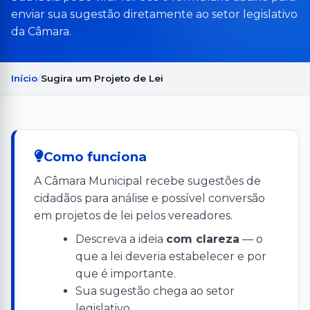
enviar sua sugestão diretamente ao setor legislativo
da Câmara.
Início
Sugira um Projeto de Lei
Como funciona
A Câmara Municipal recebe sugestões de
cidadãos para análise e possível conversão
em projetos de lei pelos vereadores.
Descreva a ideia
com clareza
— o
que a lei deveria estabelecer e por
que é importante.
Sua sugestão chega ao setor
legislativo