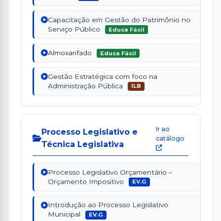
Capacitação em Gestão do Patrimônio no
Serviço Público
Educa Fácil
Almoxarifado
Educa Fácil
Gestão Estratégica com foco na
Administração Pública
ILB
Ir ao
Processo Legislativo e
catálogo
Técnica Legislativa
Processo Legislativo Orçamentário –
Orçamento Impositivo
EV.G
Introdução ao Processo Legislativo
Municipal
EV.G