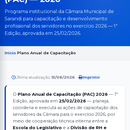
Programa institucional da Câmara Municipal de
Sarandi para capacitação e desenvolvimento
profissional dos servidores no exercício 2026 — 1ª
Edição, aprovada em 25/02/2026.
Início
Plano Anual de Capacitação
Última atualização:
15/06/2026
·
Imprimir
O
Plano Anual de Capacitação (PAC) 2026
— 1ª
Edição, aprovada em
25/02/2026
— planeja,
coordena e executa as ações de capacitação dos
servidores da Câmara para o exercício 2026, por
meio de cooperação técnica interna entre a
Escola do Legislativo
e a
Divisão de RH e