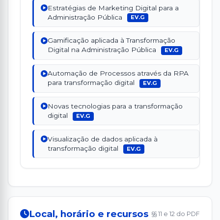
Estratégias de Marketing Digital para a
Administração Pública
EV.G
Gamificação aplicada à Transformação
Digital na Administração Pública
EV.G
Automação de Processos através da RPA
para transformação digital
EV.G
Novas tecnologias para a transformação
digital
EV.G
Visualização de dados aplicada à
transformação digital
EV.G
Local, horário e recursos
§§ 11 e 12 do PDF