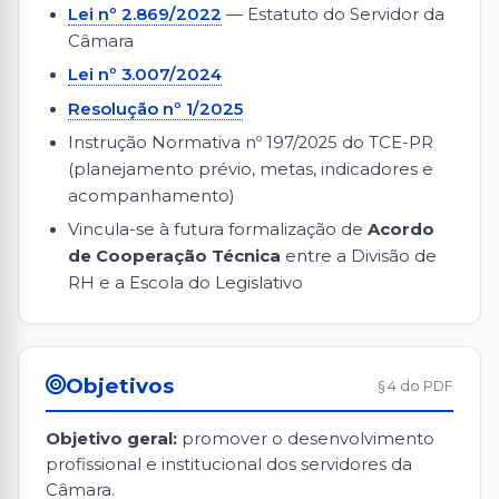
Lei nº 2.869/2022
— Estatuto do Servidor da
Câmara
Lei nº 3.007/2024
Resolução nº 1/2025
Instrução Normativa nº 197/2025 do TCE-PR
(planejamento prévio, metas, indicadores e
acompanhamento)
Vincula-se à futura formalização de
Acordo
de Cooperação Técnica
entre a Divisão de
RH e a Escola do Legislativo
Objetivos
§ 4 do PDF
Objetivo geral:
promover o desenvolvimento
profissional e institucional dos servidores da
Câmara.