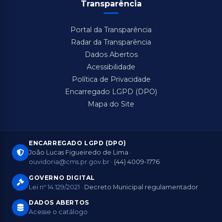
Transparência
Portal da Transparência
Radar da Transparência
Dados Abertos
Acessibilidade
Política de Privacidade
Encarregado LGPD (DPO)
Mapa do Site
ENCARREGADO LGPD (DPO)
João Lucas Figueiredo de Lima ·
ouvidoria@cms.pr.gov.br
· (44) 4009-1776
GOVERNO DIGITAL
Lei nº 14.129/2021
· Decreto Municipal regulamentador
DADOS ABERTOS
Acesse o catálogo