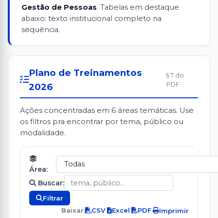
Gestão de Pessoas
. Tabelas em destaque
abaixo; texto institucional completo na
sequência.
Plano de Treinamentos
§ 7 do
PDF
2026
Ações concentradas em 6 áreas temáticas. Use
os filtros pra encontrar por tema, público ou
modalidade.
Área:
Buscar:
Filtrar
Baixar:
CSV
·
Excel
·
PDF
·
Imprimir