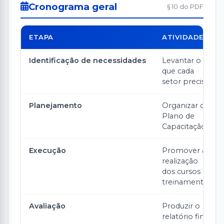
Cronograma geral
§ 10 do PDF
ETAPA
ATIVIDADE
Identificação de necessidades
Levantar o
que cada
setor precisa
Planejamento
Organizar o
Plano de
Capacitação
Execução
Promover a
realização
dos cursos e
treinamentos
Avaliação
Produzir o
relatório final