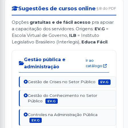
Sugestões de cursos online
§ 8 do PDF
Opções
gratuitas e de fácil acesso
pra apoiar
a capacitação dos servidores. Origens:
EV.G
=
Escola Virtual de Governo,
ILB
= Instituto
Legislativo Brasileiro (Interlegis),
Educa Fácil
.
Gestão pública e
Ir ao
catálogo
administração
Gestão de Crises no Setor Público
EV.G
Gestão do Conhecimento no Setor
Público
EV.G
Controles na Administração Pública
EV.G