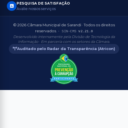
PESQUISA DE SATISFAÇÃO
Avalie nossos serviços
© 2026 Câmara Municipal de Sarandi · Todos os direitos
reservados.
· SIN-CMS
v2.21.0
Desenvolvido internamente pela Divisão de Tecnologia da
Informação · Em parceria com os setores da Câmara.
Auditado pelo Radar da Transparência (Atricon)
Aderente