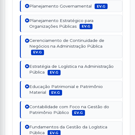
Planejamento Governamental
EV.G
Planejamento Estratégico para
Organizações Públicas
EV.G
Gerenciamento de Continuidade de
Negócios na Administração Pública
EV.G
Estratégia de Logística na Administração
Pública
EV.G
Educação Patrimonial e Patrimônio
Material
EV.G
Contabilidade com Foco na Gestão do
Patrimônio Público
EV.G
Fundamentos da Gestão da Logística
Pública
EV.G