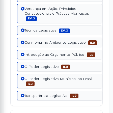
Vereança em Ação: Princípios
Constitucionais e Práticas Municipais
EV.G
Técnica Legislativa
EV.G
Cerimonial no Ambiente Legislativo
ILB
Introdução ao Orçamento Público
ILB
O Poder Legislativo
ILB
O Poder Legislativo Municipal no Brasil
ILB
Transparência Legislativa
ILB