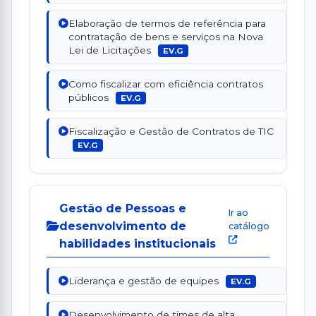
Elaboração de termos de referência para
contratação de bens e serviços na Nova
Lei de Licitações
EV.G
Como fiscalizar com eficiência contratos
públicos
EV.G
Fiscalização e Gestão de Contratos de TIC
EV.G
Gestão de Pessoas e
Ir ao
desenvolvimento de
catálogo
habilidades institucionais
Liderança e gestão de equipes
EV.G
Desenvolvimento de times de alta