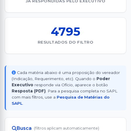
JÁ RESPONDIDAS PELO EXECUTIVO
4795
RESULTADOS DO FILTRO
Cada matéria abaixo é uma proposição do vereador
(Indicação, Requerimento, etc). Quando o
Poder
Executivo
responde via Ofício, aparece o botão
Resposta (PDF)
. Para a pesquisa completa no SAPL
com mais filtros, use a
Pesquisa de Matérias do
SAPL
.
Busca
(filtros aplicam automaticamente)