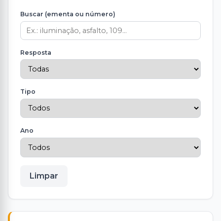
Buscar (ementa ou número)
Resposta
Tipo
Ano
Limpar