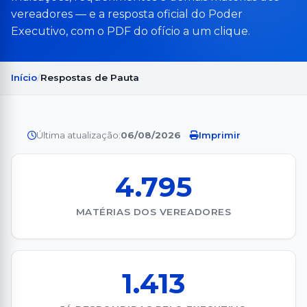
vereadores — e a resposta oficial do Poder
Executivo, com o PDF do ofício a um clique.
Início
Respostas de Pauta
Última atualização:
06/08/2026
·
Imprimir
4.795
MATÉRIAS DOS VEREADORES
1.413