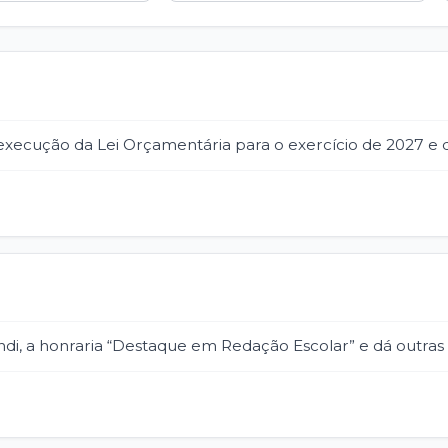
 execução da Lei Orçamentária para o exercício de 2027 e d
ndi, a honraria “Destaque em Redação Escolar” e dá outras 