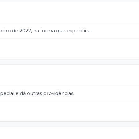
embro de 2022, na forma que especifica.
pecial e dá outras providências.