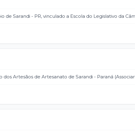
pio de Sarandi - PR, vinculado a Escola do Legislativo da Câ
o dos Artesãos de Artesanato de Sarandi - Paraná (Associart