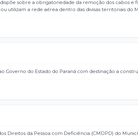
que dispõe sobre a obrigatoriedade da remoção dos cabos e f
u utilizam a rede aérea dentro das divisas territoriais do 
ao Governo do Estado do Paraná com destinação a construç
os Direitos da Pessoa com Deficiência (CMDPD) do Municíp