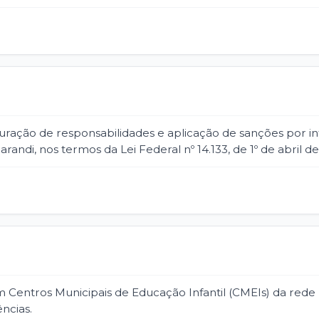
uração de responsabilidades e aplicação de sanções por in
andi, nos termos da Lei Federal nº 14.133, de 1º de abril de
 Centros Municipais de Educação Infantil (CMEIs) da rede 
ncias.