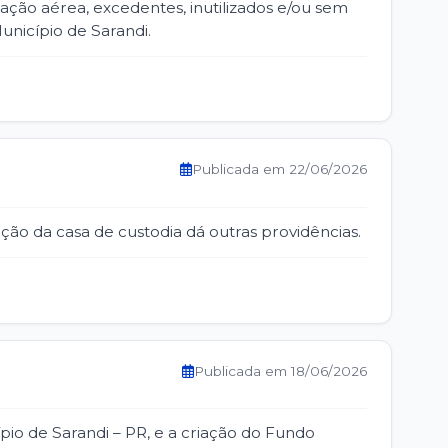
iação aérea, excedentes, inutilizados e/ou sem
Município de Sarandi.
Publicada em 22/06/2026
ão da casa de custodia dá outras providências.
Publicada em 18/06/2026
io de Sarandi – PR, e a criação do Fundo