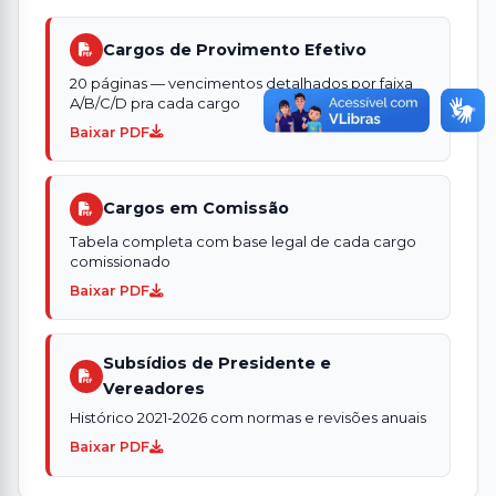
Cargos de Provimento Efetivo
20 páginas — vencimentos detalhados por faixa
A/B/C/D pra cada cargo
Baixar PDF
Cargos em Comissão
Tabela completa com base legal de cada cargo
comissionado
Baixar PDF
Subsídios de Presidente e
Vereadores
Histórico 2021-2026 com normas e revisões anuais
Baixar PDF