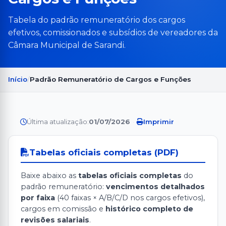
Tabela do padrão remuneratório dos cargos
efetivos, comissionados e subsídios de vereadores da
Câmara Municipal de Sarandi.
Início
Padrão Remuneratório de Cargos e Funções
Última atualização:
01/07/2026
·
Imprimir
Tabelas oficiais completas (PDF)
Baixe abaixo as
tabelas oficiais completas
do
padrão remuneratório:
vencimentos detalhados
por faixa
(40 faixas × A/B/C/D nos cargos efetivos),
cargos em comissão e
histórico completo de
revisões salariais
.