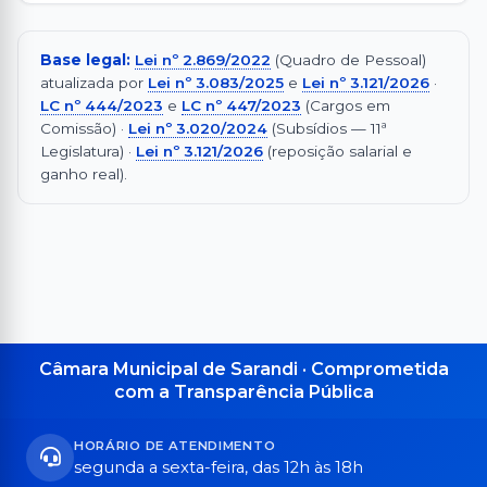
Base legal:
Lei nº 2.869/2022
(Quadro de Pessoal)
atualizada por
Lei nº 3.083/2025
e
Lei nº 3.121/2026
·
LC nº 444/2023
e
LC nº 447/2023
(Cargos em
Comissão) ·
Lei nº 3.020/2024
(Subsídios — 11ª
Legislatura) ·
Lei nº 3.121/2026
(reposição salarial e
ganho real).
Câmara Municipal de Sarandi · Comprometida
com a Transparência Pública
HORÁRIO DE ATENDIMENTO
segunda a sexta-feira, das 12h às 18h