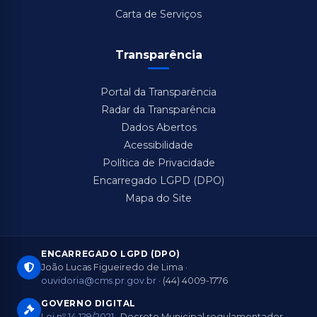
Carta de Serviços
Transparência
Portal da Transparência
Radar da Transparência
Dados Abertos
Acessibilidade
Política de Privacidade
Encarregado LGPD (DPO)
Mapa do Site
ENCARREGADO LGPD (DPO)
João Lucas Figueiredo de Lima ·
ouvidoria@cms.pr.gov.br
· (44) 4009-1776
GOVERNO DIGITAL
Lei nº 14.129/2021
· Decreto Municipal regulamentador