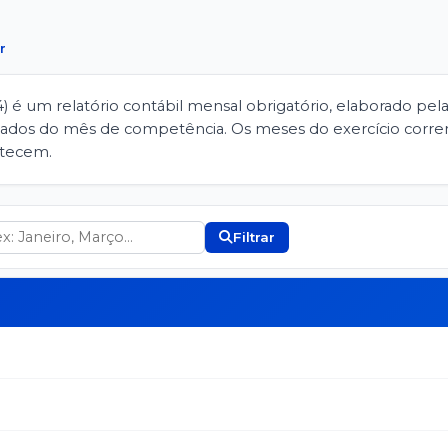
r
4) é um relatório contábil mensal obrigatório, elaborado pe
idados do mês de competência. Os meses do exercício corre
ntecem.
Filtrar