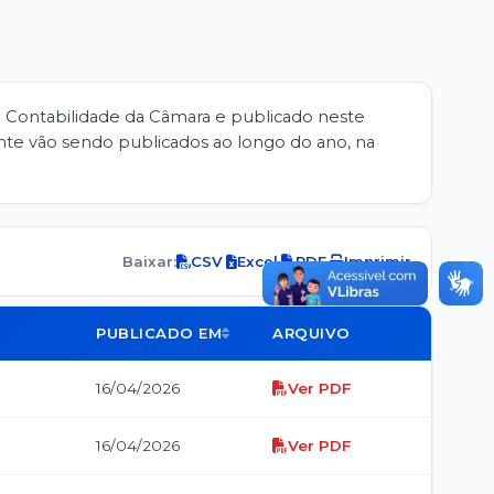
la Contabilidade da Câmara e publicado neste
nte vão sendo publicados ao longo do ano, na
Baixar:
CSV
·
Excel
·
PDF
·
Imprimir
PUBLICADO EM
ARQUIVO
16/04/2026
Ver PDF
16/04/2026
Ver PDF