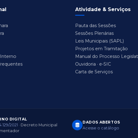
nal
Atividade & Serviços
mara
Pauta das Sessões
ra
Sessões Plenárias
Leis Municipais (SAPL)
Projetos em Tramitação
Interno
Manual do Processo Legislat
Frequentes
Ouvidoria · e-SIC
Carta de Serviços
NO DIGITAL
DADOS ABERTOS
14.129/2021
· Decreto Municipal
Acesse o catálogo
amentador