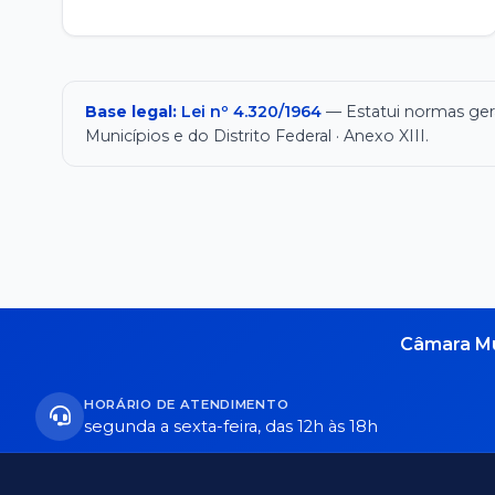
Base legal:
Lei nº 4.320/1964
— Estatui normas gera
Municípios e do Distrito Federal · Anexo XIII.
Câmara Mu
HORÁRIO DE ATENDIMENTO
segunda a sexta-feira, das 12h às 18h