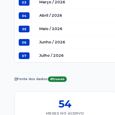
Março / 2026
03
Abril / 2026
04
Maio / 2026
05
Junho / 2026
06
Julho / 2026
07
Fonte dos dados:
Eloweb
54
MESES NO ACERVO