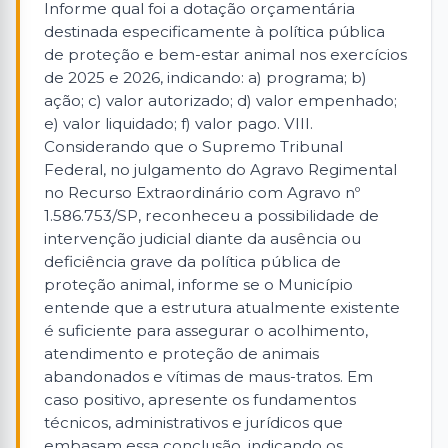
Informe qual foi a dotação orçamentária
destinada especificamente à política pública
de proteção e bem-estar animal nos exercícios
de 2025 e 2026, indicando: a) programa; b)
ação; c) valor autorizado; d) valor empenhado;
e) valor liquidado; f) valor pago. VIII.
Considerando que o Supremo Tribunal
Federal, no julgamento do Agravo Regimental
no Recurso Extraordinário com Agravo nº
1.586.753/SP, reconheceu a possibilidade de
intervenção judicial diante da ausência ou
deficiência grave da política pública de
proteção animal, informe se o Município
entende que a estrutura atualmente existente
é suficiente para assegurar o acolhimento,
atendimento e proteção de animais
abandonados e vítimas de maus-tratos. Em
caso positivo, apresente os fundamentos
técnicos, administrativos e jurídicos que
embasam essa conclusão, indicando os