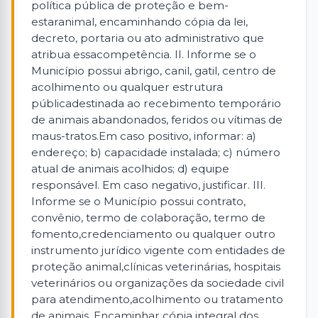
política pública de proteção e bem-
estaranimal, encaminhando cópia da lei,
decreto, portaria ou ato administrativo que
atribua essacompetência. II. Informe se o
Município possui abrigo, canil, gatil, centro de
acolhimento ou qualquer estrutura
públicadestinada ao recebimento temporário
de animais abandonados, feridos ou vítimas de
maus-tratos.Em caso positivo, informar: a)
endereço; b) capacidade instalada; c) número
atual de animais acolhidos; d) equipe
responsável. Em caso negativo, justificar. III.
Informe se o Município possui contrato,
convênio, termo de colaboração, termo de
fomento,credenciamento ou qualquer outro
instrumento jurídico vigente com entidades de
proteção animal,clínicas veterinárias, hospitais
veterinários ou organizações da sociedade civil
para atendimento,acolhimento ou tratamento
de animais. Encaminhar cópia integral dos