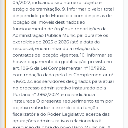
04/2022, indicando seu número, objeto e
estágio de tramitação. 9. Informar o valor total
despendido pelo Município com despesas de
locação de imóveis destinados ao
funcionamento de órgãos e repartições da
Administração Pública Municipal durante os
exercícios de 2025 e 2026 (até a data da
resposta), encaminhando a relação dos
contratos de locação vigentes. 10. Informar se
houve pagamento da gratificação prevista no
art. 106-G da Lei Complementar nº 10/1992,
com redação dada pela Lei Complementar nº
416/2022, aos servidores designados para atuar
no processo administrativo instaurado pela
Portaria nº 3862/2024 e na sindicância
instaurada O presente requerimento tem por
objetivo subsidiar o exercício da função
fiscalizatória do Poder Legislativo acerca das
apurações administrativas relacionadas à
execução da obra do novo Paço Municipal. A