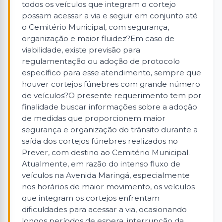
todos os veículos que integram o cortejo
possam acessar a via e seguir em conjunto até
o Cemitério Municipal, com segurança,
organização e maior fluidez?Em caso de
viabilidade, existe previsão para
regulamentação ou adoção de protocolo
específico para esse atendimento, sempre que
houver cortejos fúnebres com grande número
de veículos?O presente requerimento tem por
finalidade buscar informações sobre a adoção
de medidas que proporcionem maior
segurança e organização do trânsito durante a
saída dos cortejos fúnebres realizados no
Prever, com destino ao Cemitério Municipal.
Atualmente, em razão do intenso fluxo de
veículos na Avenida Maringá, especialmente
nos horários de maior movimento, os veículos
que integram os cortejos enfrentam
dificuldades para acessar a via, ocasionando
longos períodos de espera, interrupção da