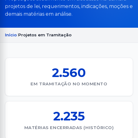
projetos de lei, requerimentos, indicações, moções e
demais matérias em análise.
Início
Projetos em Tramitação
2.560
EM TRAMITAÇÃO NO MOMENTO
2.235
MATÉRIAS ENCERRADAS (HISTÓRICO)