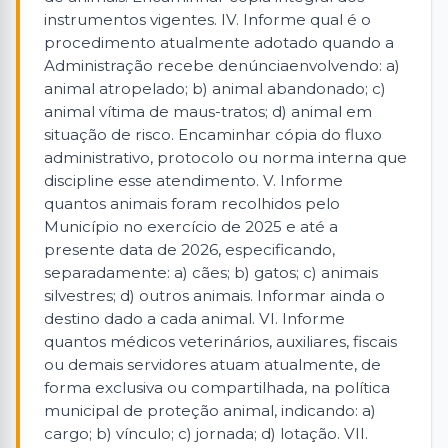
instrumentos vigentes. IV. Informe qual é o
procedimento atualmente adotado quando a
Administração recebe denúnciaenvolvendo: a)
animal atropelado; b) animal abandonado; c)
animal vítima de maus-tratos; d) animal em
situação de risco. Encaminhar cópia do fluxo
administrativo, protocolo ou norma interna que
discipline esse atendimento. V. Informe
quantos animais foram recolhidos pelo
Município no exercício de 2025 e até a
presente data de 2026, especificando,
separadamente: a) cães; b) gatos; c) animais
silvestres; d) outros animais. Informar ainda o
destino dado a cada animal. VI. Informe
quantos médicos veterinários, auxiliares, fiscais
ou demais servidores atuam atualmente, de
forma exclusiva ou compartilhada, na política
municipal de proteção animal, indicando: a)
cargo; b) vínculo; c) jornada; d) lotação. VII.