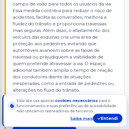
campo de visão para todos os usuários da via.
Essa medida contribui para reduzir o risco de
acidentes, facilita as conversões, melhora a
fluidez do trânsito e proporciona travessias
mais seguras. Além disso, o afastamento dos
veículos das esquinas cria uma área de
proteção aos pedestres, evitando que
automóveis avancem sobre as faixas de
travessia ou prejudiquem a visibilidade de
quem pretende atravessar a via. O espaço
adicional também amplia o tempo de reação
dos condutores diante de situações
inesperadas, como a entrada de pedestres ou
alterações no fluxo do trânsito.
Este site usa apenas
cookies necessários
para o
Ver tramitação completa no SAPL
funcionamento e suas preferências de acessibilidade.
Não utilizamos rastreadores de terceiros.
Saiba mais
Entendi