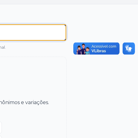
al.
nônimos e variações.