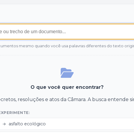
umentos mesmo quando você usa palavras diferentes do texto origin
O que você quer encontrar?
decretos, resoluções e atos da Câmara. A busca entende si
EXPERIMENTE:
asfalto ecológico