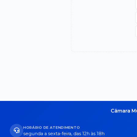
Câmara Mu
HORÁRIO DE ATENDIMENTO
segunda a sexta-feira, das 12h às 18h