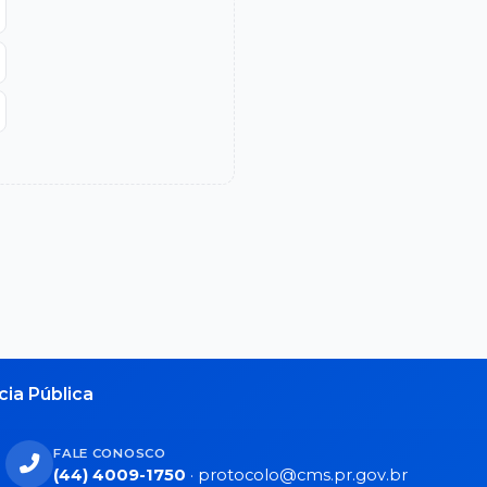
ia Pública
FALE CONOSCO
(44) 4009-1750
·
protocolo@cms.pr.gov.br