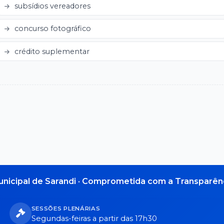
subsídios vereadores
concurso fotográfico
crédito suplementar
nicipal de Sarandi · Comprometida com a Transparênc
SESSÕES PLENÁRIAS
Segundas-feiras a partir das 17h30