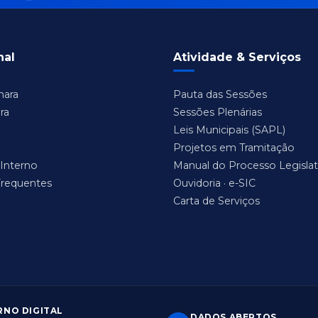
nal
Atividade & Serviços
mara
Pauta das Sessões
ra
Sessões Plenárias
Leis Municipais (SAPL)
Projetos em Tramitação
Interno
Manual do Processo Legislat
Frequentes
Ouvidoria · e-SIC
Carta de Serviços
NO DIGITAL
DADOS ABERTOS