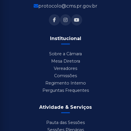
protocolo@cms.pr.gov.br
Institucional
Sobre a Câmara
Mesa Diretora
Vereadores
Comissões
Regimento Interno
Perguntas Frequentes
Atividade & Serviços
Pauta das Sessões
Sessões Plenárias