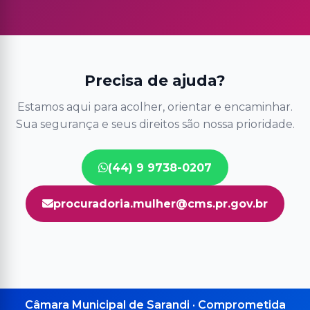
Precisa de ajuda?
Estamos aqui para acolher, orientar e encaminhar.
Sua segurança e seus direitos são nossa prioridade.
(44) 9 9738-0207
procuradoria.mulher@cms.pr.gov.br
Câmara Municipal de Sarandi · Comprometida