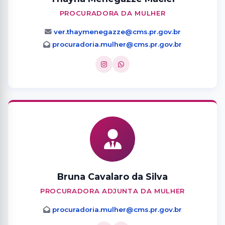
PROCURADORA DA MULHER
ver.thaymenegazze@cms.pr.gov.br
procuradoria.mulher@cms.pr.gov.br
Bruna Cavalaro da Silva
PROCURADORA ADJUNTA DA MULHER
procuradoria.mulher@cms.pr.gov.br