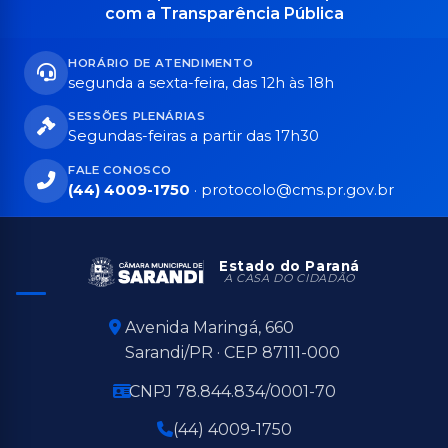
com a Transparência Pública
HORÁRIO DE ATENDIMENTO
segunda a sexta-feira, das 12h às 18h
SESSÕES PLENÁRIAS
Segundas-feiras a partir das 17h30
FALE CONOSCO
(44) 4009-1750
·
protocolo@cms.pr.gov.br
Estado do Paraná
A CASA DO CIDADÃO
Avenida Maringá, 660
Sarandi/PR · CEP 87111-000
CNPJ 78.844.834/0001-70
(44) 4009-1750