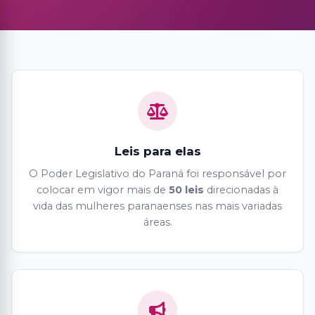
Leis para elas
O Poder Legislativo do Paraná foi responsável por
colocar em vigor mais de
50 leis
direcionadas à
vida das mulheres paranaenses nas mais variadas
áreas.