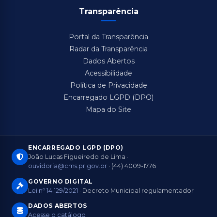
Transparência
Portal da Transparência
Radar da Transparência
Dados Abertos
Acessibilidade
Política de Privacidade
Encarregado LGPD (DPO)
Mapa do Site
ENCARREGADO LGPD (DPO)
João Lucas Figueiredo de Lima ·
ouvidoria@cms.pr.gov.br
· (44) 4009-1776
GOVERNO DIGITAL
Lei nº 14.129/2021
· Decreto Municipal regulamentador
DADOS ABERTOS
Acesse o catálogo