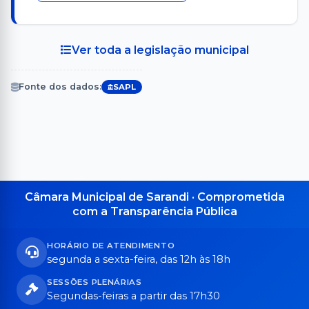
Ver toda a legislação municipal
Fonte dos dados:
SAPL
Câmara Municipal de Sarandi · Comprometida
com a Transparência Pública
HORÁRIO DE ATENDIMENTO
segunda a sexta-feira, das 12h às 18h
SESSÕES PLENÁRIAS
Segundas-feiras a partir das 17h30