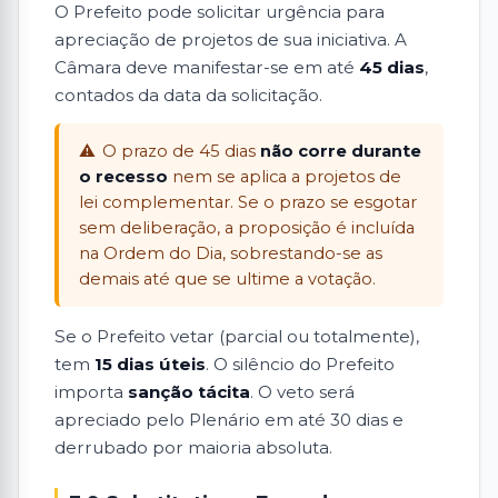
O Prefeito pode solicitar urgência para
apreciação de projetos de sua iniciativa. A
Câmara deve manifestar-se em até
45 dias
,
contados da data da solicitação.
O prazo de 45 dias
não corre durante
o recesso
nem se aplica a projetos de
lei complementar. Se o prazo se esgotar
sem deliberação, a proposição é incluída
na Ordem do Dia, sobrestando-se as
demais até que se ultime a votação.
Se o Prefeito vetar (parcial ou totalmente),
tem
15 dias úteis
. O silêncio do Prefeito
importa
sanção tácita
. O veto será
apreciado pelo Plenário em até 30 dias e
derrubado por maioria absoluta.