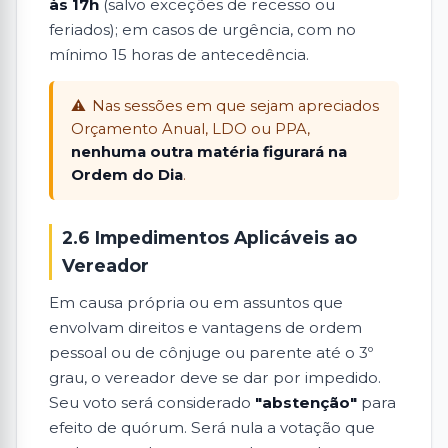
às 17h
(salvo exceções de recesso ou
feriados); em casos de urgência, com no
mínimo 15 horas de antecedência.
Nas sessões em que sejam apreciados
Orçamento Anual, LDO ou PPA,
nenhuma outra matéria figurará na
Ordem do Dia
.
2.6 Impedimentos Aplicáveis ao
Vereador
Em causa própria ou em assuntos que
envolvam direitos e vantagens de ordem
pessoal ou de cônjuge ou parente até o 3º
grau, o vereador deve se dar por impedido.
Seu voto será considerado
"abstenção"
para
efeito de quórum. Será nula a votação que