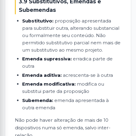
3.9 Substitutivos, Emendas e
Subemendas
Substitutivo:
proposição apresentada
para substituir outra, alterando substancial
ou formalmente seu conteúdo. Não
permitido substitutivo parcial nem mais de
um substitutivo ao mesmo projeto.
Emenda supressiva:
erradica parte de
outra
Emenda aditiva:
acrescenta-se à outra
Emenda modificativa:
modifica ou
substitui parte da proposição
Subemenda:
emenda apresentada à
outra emenda
Não pode haver alteração de mais de 10
dispositivos numa só emenda, salvo inter-
relação.