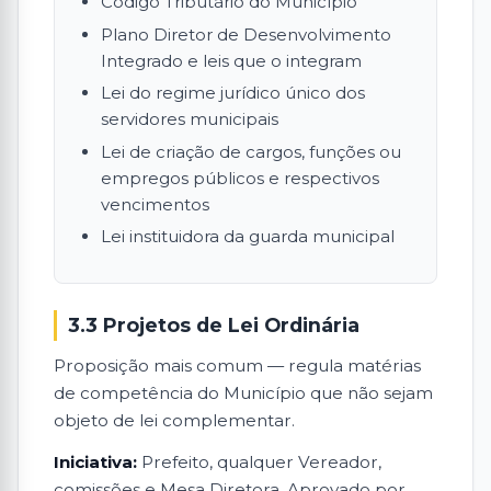
Código Tributário do Município
Plano Diretor de Desenvolvimento
Integrado e leis que o integram
Lei do regime jurídico único dos
servidores municipais
Lei de criação de cargos, funções ou
empregos públicos e respectivos
vencimentos
Lei instituidora da guarda municipal
3.3 Projetos de Lei Ordinária
Proposição mais comum — regula matérias
de competência do Município que não sejam
objeto de lei complementar.
Iniciativa:
Prefeito, qualquer Vereador,
comissões e Mesa Diretora. Aprovado por