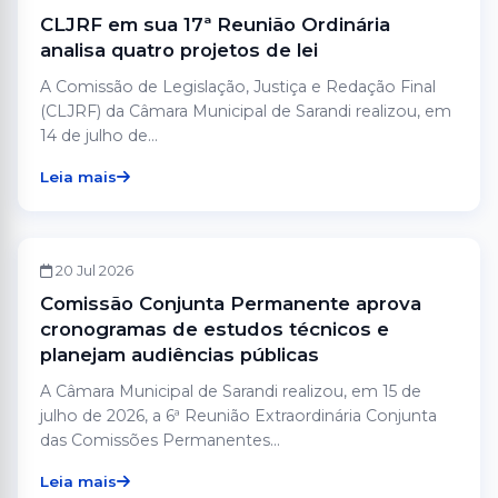
CLJRF em sua 17ª Reunião Ordinária
analisa quatro projetos de lei
A Comissão de Legislação, Justiça e Redação Final
(CLJRF) da Câmara Municipal de Sarandi realizou, em
14 de julho de...
Leia mais
CÂMARA
20 Jul 2026
Comissão Conjunta Permanente aprova
cronogramas de estudos técnicos e
planejam audiências públicas
A Câmara Municipal de Sarandi realizou, em 15 de
julho de 2026, a 6ª Reunião Extraordinária Conjunta
das Comissões Permanentes...
Leia mais