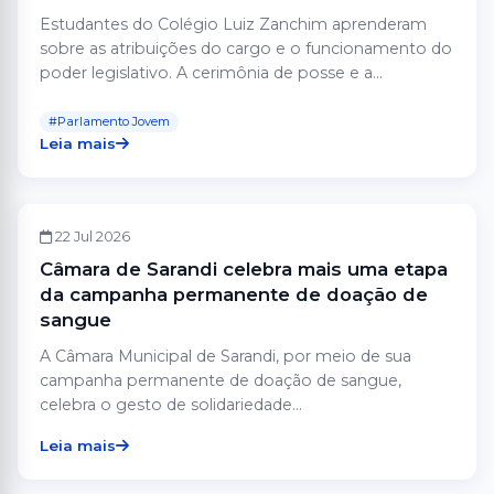
Estudantes do Colégio Luiz Zanchim aprenderam
sobre as atribuições do cargo e o funcionamento do
poder legislativo. A cerimônia de posse e a...
#Parlamento Jovem
Leia mais
CÂMARA
22 Jul 2026
Câmara de Sarandi celebra mais uma etapa
da campanha permanente de doação de
sangue
A Câmara Municipal de Sarandi, por meio de sua
campanha permanente de doação de sangue,
celebra o gesto de solidariedade...
Leia mais