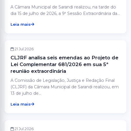
A Câmara Municipal de Sarandi realizou, na tarde do
dia 15 de julho de 2026, a 9ª Sessão Extraordinária da...
Leia mais
CÂMARA
21 Jul 2026
CLJRF analisa seis emendas ao Projeto de
Lei Complementar 681/2026 em sua 5ª
reunião extraordinária
A Comissão de Legislação, Justiça e Redação Final
(CLJRF) da Câmara Municipal de Sarandi realizou, em
13 de julho de...
Leia mais
CÂMARA
21 Jul 2026