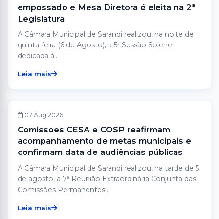
empossado e Mesa Diretora é eleita na 2ª
Legislatura
A Câmara Municipal de Sarandi realizou, na noite de
quinta-feira (6 de Agosto), a 5ª Sessão Solene ,
dedicada à...
Leia mais
COMISSÕES
07 Aug 2026
Comissões CESA e COSP reafirmam
acompanhamento de metas municipais e
confirmam data de audiências públicas
A Câmara Municipal de Sarandi realizou, na tarde de 5
de agosto, a 7ª Reunião Extraordinária Conjunta das
Comissões Permanentes...
Leia mais