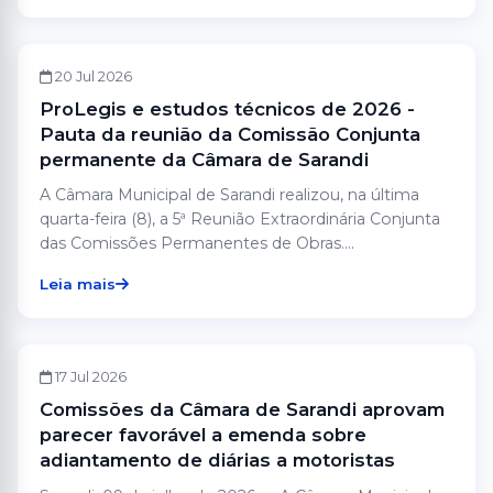
CÂMARA
20 Jul 2026
ProLegis e estudos técnicos de 2026 -
Pauta da reunião da Comissão Conjunta
permanente da Câmara de Sarandi
A Câmara Municipal de Sarandi realizou, na última
quarta-feira (8), a 5ª Reunião Extraordinária Conjunta
das Comissões Permanentes de Obras....
Leia mais
CÂMARA
17 Jul 2026
Comissões da Câmara de Sarandi aprovam
parecer favorável a emenda sobre
adiantamento de diárias a motoristas