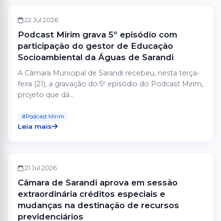
VEREADOR MIRIM
22 Jul 2026
Podcast Mirim grava 5º episódio com
participação do gestor de Educação
Socioambiental da Águas de Sarandi
A Câmara Municipal de Sarandi recebeu, nesta terça-
feira (21), a gravação do 5º episódio do Podcast Mirim,
projeto que dá...
#Podcast Mirim
Leia mais
CÂMARA
21 Jul 2026
Câmara de Sarandi aprova em sessão
extraordinária créditos especiais e
mudanças na destinação de recursos
previdenciários