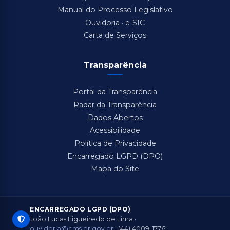
Manual do Processo Legislativo
Ouvidoria · e-SIC
Carta de Serviços
Transparência
Portal da Transparência
Radar da Transparência
Dados Abertos
Acessibilidade
Política de Privacidade
Encarregado LGPD (DPO)
Mapa do Site
ENCARREGADO LGPD (DPO)
João Lucas Figueiredo de Lima ·
ouvidoria@cms.pr.gov.br
· (44) 4009-1776