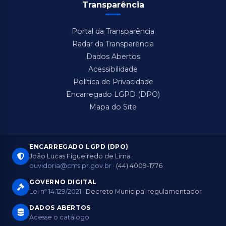
Transparência
Portal da Transparência
Radar da Transparência
Dados Abertos
Acessibilidade
Política de Privacidade
Encarregado LGPD (DPO)
Mapa do Site
ENCARREGADO LGPD (DPO)
João Lucas Figueiredo de Lima ·
ouvidoria@cms.pr.gov.br
· (44) 4009-1776
GOVERNO DIGITAL
Lei nº 14.129/2021
· Decreto Municipal regulamentador
DADOS ABERTOS
Acesse o catálogo