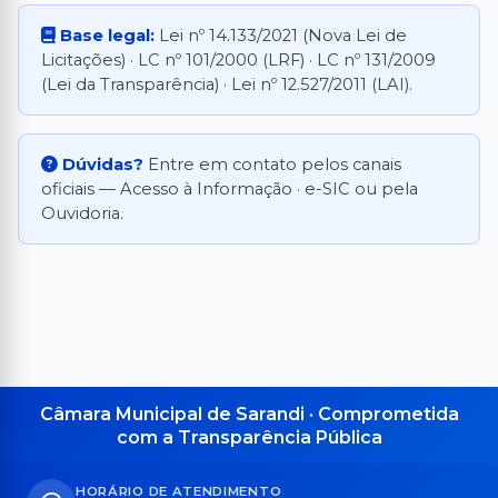
Base legal:
Lei nº 14.133/2021
(Nova Lei de
Licitações) ·
LC nº 101/2000
(LRF) ·
LC nº 131/2009
(Lei da Transparência) ·
Lei nº 12.527/2011
(LAI).
Dúvidas?
Entre em contato pelos canais
oficiais —
Acesso à Informação · e-SIC
ou pela
Ouvidoria
.
Câmara Municipal de Sarandi · Comprometida
com a Transparência Pública
HORÁRIO DE ATENDIMENTO