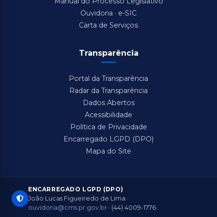
Manual do Processo Legislativo
Ouvidoria · e-SIC
Carta de Serviços
Transparência
Portal da Transparência
Radar da Transparência
Dados Abertos
Acessibilidade
Política de Privacidade
Encarregado LGPD (DPO)
Mapa do Site
ENCARREGADO LGPD (DPO)
João Lucas Figueiredo de Lima ·
ouvidoria@cms.pr.gov.br
· (44) 4009-1776